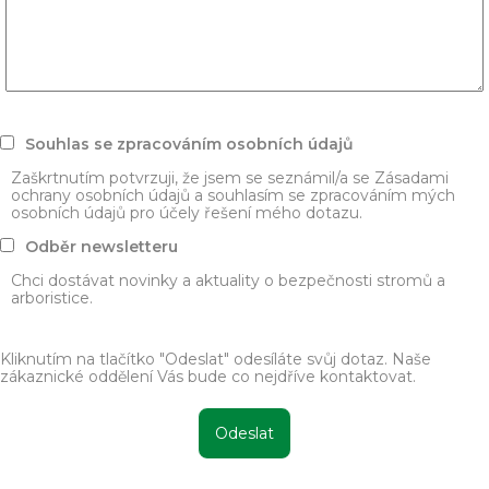
Souhlas se zpracováním osobních údajů
Zaškrtnutím potvrzuji, že jsem se seznámil/a se Zásadami
ochrany osobních údajů a souhlasím se zpracováním mých
osobních údajů pro účely řešení mého dotazu.
Odběr newsletteru
Chci dostávat novinky a aktuality o bezpečnosti stromů a
arboristice.
Kliknutím na tlačítko "Odeslat" odesíláte svůj dotaz. Naše
zákaznické oddělení Vás bude co nejdříve kontaktovat.