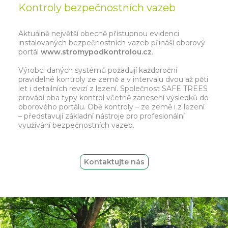
Kontroly bezpečnostních vazeb
Aktuálně největší obecně přístupnou evidenci
instalovaných bezpečnostních vazeb přináší oborový
portál
www.stromypodkontrolou.cz
.
Výrobci daných systémů požadují každoroční
pravidelné kontroly ze země a v intervalu dvou až pěti
let i detailních revizí z lezení. Společnost SAFE TREES
provádí oba typy kontrol včetně zanesení výsledků do
oborového portálu. Obě kontroly – ze země i z lezení
– představují základní nástroje pro profesionální
využívání bezpečnostních vazeb.
Kontaktujte nás