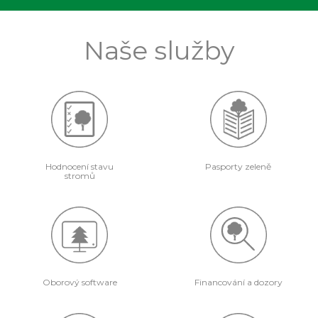
Naše služby
Hodnocení stavu
Pasporty zeleně
stromů
Oborový software
Financování a dozory