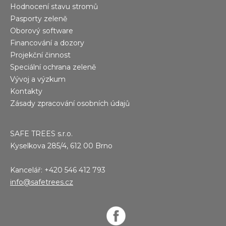
Hodnocení stavu stromů
Pasporty zeleně
Oborový software
Financování a dozory
Projekční činnost
Speciální ochrana zeleně
Vývoj a výzkum
Kontakty
Zásady zpracování osobních údajů
SAFE TREES s.r.o.
Kyselkova 285/4, 612 00 Brno
Kancelář: +420 546 412 793
info@safetrees.cz