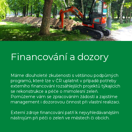
Financování a dozory
Máme dlouholeté zkušenosti s většinou podpůrných
programů, které lze v ČR uplatnit v případě potřeby
externího financování rozsáhlejších projektů týkajících
se rekonstrukce a péče o mimolesní zeleň.
Pomůžeme vám se zpracováním žádostí a zajistíme
management i dozorovou činnost při vlastní realizaci.
Externí zdroje financování patří k nejvyhledávanějším
nástrojům při péči o zeleň ve městech či obcích.