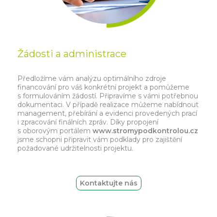
Žádosti a administrace
Předložíme vám analýzu optimálního zdroje
financování pro váš konkrétní projekt a pomůžeme
s formulováním žádostí. Připravíme s vámi potřebnou
dokumentaci. V případě realizace můžeme nabídnout
management, přebírání a evidenci provedených prací
i zpracování finálních zpráv. Díky propojení
s oborovým portálem
www.stromypodkontrolou.cz
jsme schopni připravit vám podklady pro zajištění
požadované udržitelnosti projektu.
Kontaktujte nás