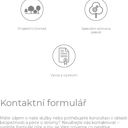
Projekční činnost
Speciální ochrana
zeleně
Vývoj a výzkum
Kontaktní formulář
Máte zájem o naše služby nebo potřebujete konzultaci v oblasti
bezpečnosti a péče o stromy? Neváhejte nás kontaktovat –
vyplňte formulář níže a my se Vám ozveme co nejdříve.