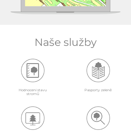
Naše služby
Hodnocení stavu
Pasporty zeleně
stromů