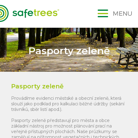
Pasporty zeleně
Pasporty zeleně
Provádíme evidenci městské a obecní zeleně, která
slouží jako podklad pro kalkulaci běžné údržby (sekání
trávníků, sběr listí apod.).
Pasporty zeleně představují pro města a obce
základní nástroj pro možnost plánování prací na
veřejně přístupných plochách. Naše průzkumy se
zaměřují na přítomnost vegetačních i technických