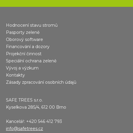
Hodnocení stavu stromů
Pasporty zeleně
Oborový software
Financování a dozory
Projekční činnost
Speciální ochrana zeleně
Vývoj a výzkum
Kontakty
Zásady zpracování osobních údajů
SAFE TREES s.r.o.
Kyselkova 285/4, 612 00 Brno
Kancelář: +420 546 412 793
info@safetrees.cz